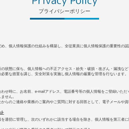
Privacy Policy
プライバシーポリシー
定め、個人情報保護の仕組みを構築し、全従業員に個人情報保護の重要性の認
新の状態に保ち、個人情報への不正アクセス・紛失・破損・改ざん・漏洩など
の必要な措置を講じ、安全対策を実施し個人情報の厳重な管理を行ないます。
わせ時に、お名前、e-mailアドレス、電話番号等の個人情報をご登録いた
しません。
社からのご連絡や業務のご案内やご質問に対する回答として、電子メールや資
止
報を適切に管理し、次のいずれかに該当する場合を除き、個人情報を第三者に