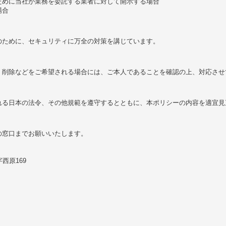
ために当社が業務を委託する業者に対して開示する場合
場合
のために、セキュリティに万全の対策を講じています。
・削除などをご希望される場合には、ご本人であることを確認の上、対応させ
れる日本の法令、その他規範を遵守するとともに、本ポリシーの内容を適宜見
の窓口までお願いいたします。
西原169