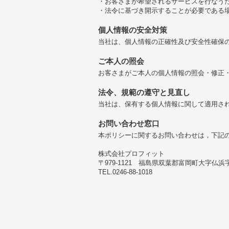
・お客さまが希望されるサービスを行なう
・法令に基づき開示することが必要である
個人情報の安全対策
当社は、個人情報の正確性及び安全性確保
ご本人の照会
お客さまがご本人の個人情報の照会・修正
法令、規範の遵守と見直し
当社は、保有する個人情報に関して適用さ
お問い合わせ窓口
本ポリシーに関するお問い合わせは，下記
株式会社プロフィット
〒979-1121 福島県双葉郡富岡町大字仏浜字
TEL.0246-88-1018